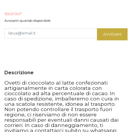
SOLD OUT
Avvisami quando disponibile
AVVISAMI
Descrizione
Ovetti di cioccolato al latte confezionati
artigianalmente in carta colorata con
cioccolato ad alta percentuale di cacao. In
caso di spedizione, imballeremo con cura in
una scatola resistente, idonea al trasporto.
Non potendo controllare il trasporto fuori
regione, ci riserviamo di non essere
responsabili per eventuali danni causati dai
corrieri. In caso di danneggiamento, ti
invitiamo a contattarci subito su whatsapp: