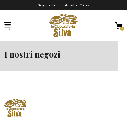
Giugno - Luglio - Agosto - Chiusi
0
Home
I nostri negozi
I nostri negozi