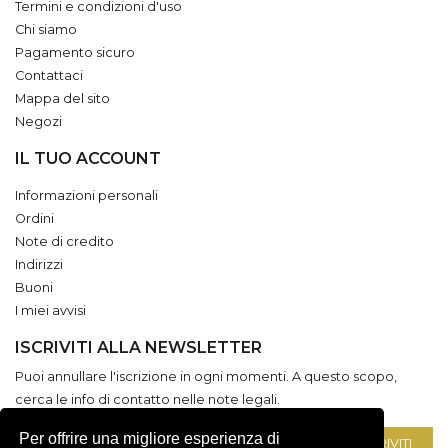
Termini e condizioni d'uso
Chi siamo
Pagamento sicuro
Contattaci
Mappa del sito
Negozi
IL TUO ACCOUNT
Informazioni personali
Ordini
Note di credito
Indirizzi
Buoni
I miei avvisi
ISCRIVITI ALLA NEWSLETTER
Puoi annullare l'iscrizione in ogni momenti. A questo scopo,
cerca le info di contatto nelle note legali.
Per offrire una migliore esperienza di
ISCRIVITI