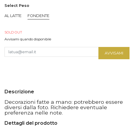
Select Peso
AL LATTE
FONDENTE
SOLD OUT
Avvisami quando disponibile
AVVISAMI
Descrizione
Decorazioni fatte a mano: potrebbero essere
diversi dalla foto. Richiedere eventuale
preferenza nelle note.
Dettagli del prodotto