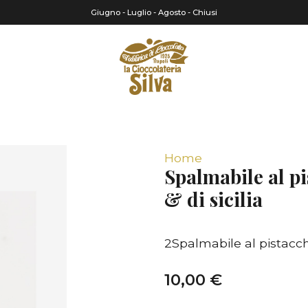
Giugno - Luglio - Agosto - Chiusi
Home
Spalmabile al p
& di sicilia
2Spalmabile al pistacchi
10,00 €