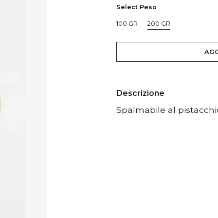
Select Peso
100 GR
200 GR
AGG
Descrizione
Spalmabile al pistacchio