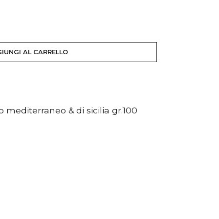
IUNGI AL CARRELLO
 mediterraneo & di sicilia gr.100