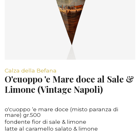
Calza della Befana
O'cuoppo 'e Mare doce al Sale &
Limone (Vintage Napoli)
o'cuoppo ‘e mare doce (misto paranza di
mare) gr.500
fondente fior di sale & limone
latte al caramello salato & limone