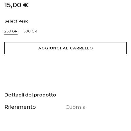
15,00 €
Select Peso
250 GR
500 GR
AGGIUNGI AL CARRELLO
Dettagli del prodotto
Riferimento
Cuomis